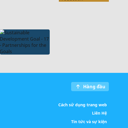
Hàng đầu
Cách sử dụng trang web
Liên Hệ
Tin tức và sự kiện