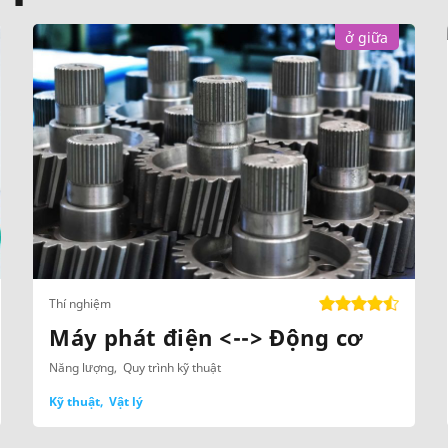
ở giữa
Thí nghiệm
Máy phát điện <--> Động cơ
Năng lượng
Quy trình kỹ thuật
Kỹ thuật
Vật lý