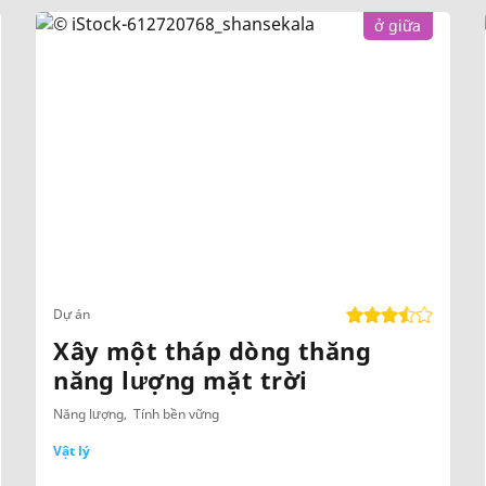
ở giữa
Dự án
Xây một tháp dòng thăng
năng lượng mặt trời
Năng lượng
Tính bền vững
Vật lý