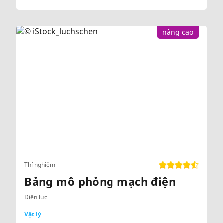
nâng cao
Thí nghiệm
Bảng mô phỏng mạch điện
Điện lực
Vật lý