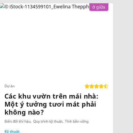
ở giữa
Dự án
Các khu vườn trên mái nhà:
Một ý tưởng tươi mát phải
không nào?
Biến đổi khí hậu
Quy trình kỹ thuật
Tính bền vững
Kỹ thuật