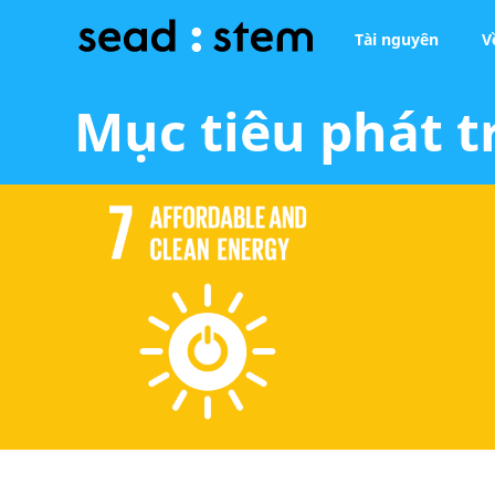
Tài nguyên
V
Mục tiêu phát t