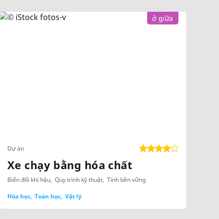
ở giữa
Dự án
Xe chạy bằng hóa chất
Biến đổi khí hậu
Quy trình kỹ thuật
Tính bền vững
Hóa học
Toán học
Vật lý