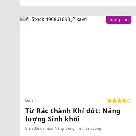
nâng cao
Dự án
Từ Rác thành Khí đốt: Năng
lượng Sinh khối
Biến đổi khí hậu
Năng lượng
Tính bền vững