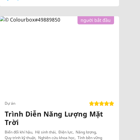
người bắt đầu
Dự án
Trình Diễn Năng Lượng Mặt
Trời
Biến đổi khí hậu
Hệ sinh thái
Điện lực
Năng lượng
Quy trình kỹ thuật
Nghiên cứu khoa học
Tính bền vững