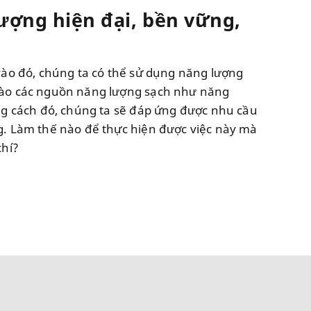
ượng hiện đại, bền vững,
chí?