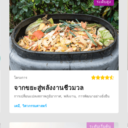
ระดับสูง
โครงการ
จากขยะสู่พลังงานชีวมวล
การเปลี่ยนแปลงสภาพภูมิอากาศ
พลังงาน
การพัฒนาอย่างยั่งยืน
เคมี
วิศวกรรมศาสตร์
ระดับเริ่มต้น