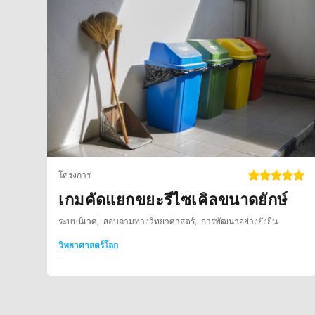
โครงการ
เกมคัดแยกขยะรีไซเคิลขนาดยักษ์
ระบบนิเวศ
สอบถามทางวิทยาศาสตร์
การพัฒนาอย่างยั่งยืน
วิทยาศาสตร์โลก