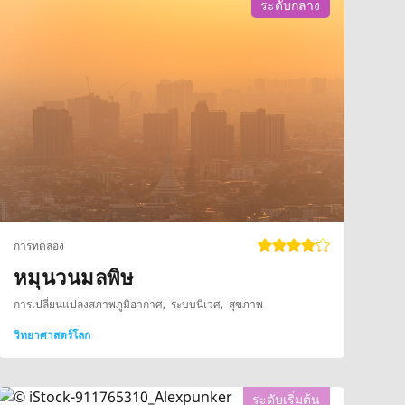
ระดับกลาง
การทดลอง
หมุนวนมลพิษ
การเปลี่ยนแปลงสภาพภูมิอากาศ
ระบบนิเวศ
สุขภาพ
วิทยาศาสตร์โลก
ระดับเริ่มต้น