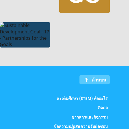
ด้านบน
สะเต็มศึกษา (STEM) คืออะไร
ติดต่อ
ข่าวสารและกิจกรรม
ข้อความปฏิเสธความรับผิดชอบ