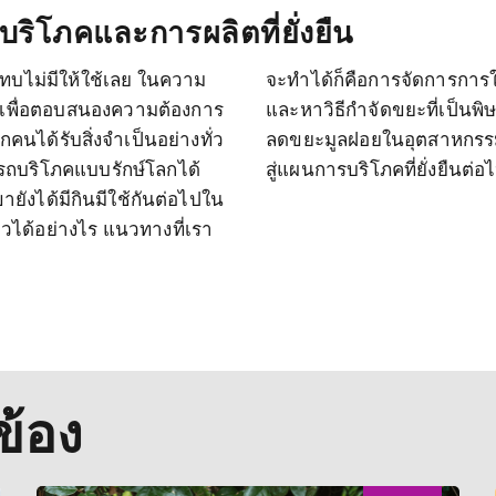
ริโภคและการผลิตที่ยั่งยืน
แทบไม่มีให้ใช้เลย ในความ
วมกันอย่างมีประสิทธิภาพ
คเพื่อตอบสนองความต้องการ
รส่งเสริมให้มีการรีไซเคิลและ
กคนได้รับสิ่งจำเป็นอย่างทั่ว
ศกำลังพัฒนาเพื่อก้าวเข้า
ารถบริโภคแบบรักษ์โลกได้
สู่แผนการบริโภคที่ยั่งยืนต่อ
ังได้มีกินมีใช้กันต่อไปใน
าวได้อย่างไร แนวทางที่เรา
ข้อง