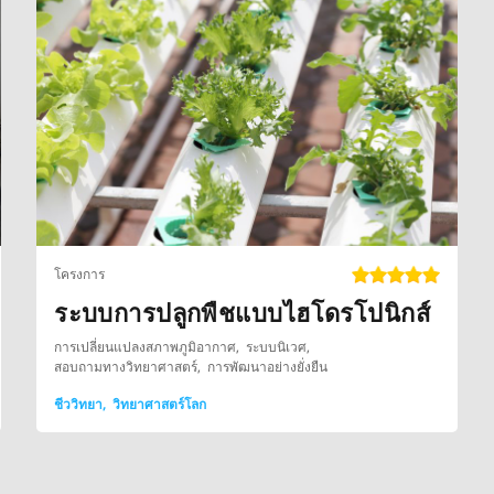
โครงการ
ระบบการปลูกพืชแบบไฮโดรโปนิกส์
การเปลี่ยนแปลงสภาพภูมิอากาศ
ระบบนิเวศ
สอบถามทางวิทยาศาสตร์
การพัฒนาอย่างยั่งยืน
ชีววิทยา
วิทยาศาสตร์โลก