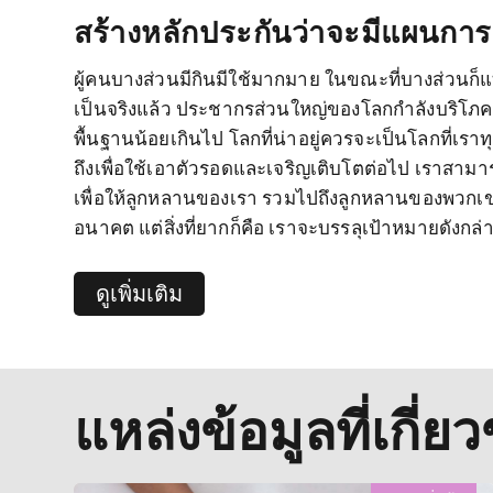
สร้างหลักประกันว่าจะมีแผนการบ
ผู้คนบางส่วนมีกินมีใช้มากมาย ในขณะที่บางส่วนก็
จะทำได้ก็คือการจัดการการใช้ทรัพยากรธรรมชาติร่
เป็นจริงแล้ว ประชากรส่วนใหญ่ของโลกกำลังบริโภ
และหาวิธีกำจัดขยะที่เป็นพิษให้ดียิ่งขึ้น รวมไปถึงกา
พื้นฐานน้อยเกินไป โลกที่น่าอยู่ควรจะเป็นโลกที่เราทุ
ลดขยะมูลฝอยในอุตสาหกรรม และการสนับสนุนประเท
ถึงเพื่อใช้เอาตัวรอดและเจริญเติบโตต่อไป เราสาม
เพื่อให้ลูกหลานของเรา รวมไปถึงลูกหลานของพวกเขาย
อนาคต แต่สิ่งที่ยากก็คือ เราจะบรรลุเป้าหมายดังกล่
ดูเพิ่มเติม
แหล่งข้อมูลที่เกี่ยว