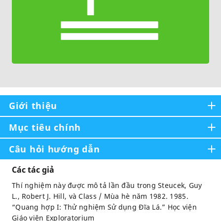
Giới thiệu
Mục tiêu chính
Câu hỏi hướng dẫn
Các tác giả
Thí nghiệm này được mô tả lần đầu trong Steucek, Guy
L., Robert J. Hill, và Class / Mùa hè năm 1982. 1985.
“Quang hợp I: Thử nghiệm Sử dụng Đĩa Lá.” Học viện
Giáo viên Exploratorium