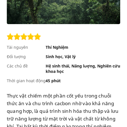
Tài nguyên
Thí Nghiệm
Đối tượng
Sinh học
Vật lý
Các chủ đề
Hệ sinh thái
Năng lượng
Nghiên cứu
khoa học
Thời gian hoạt động
45 phút
Thực vật chiếm một phần cốt yếu trong chuỗi
thức ăn và chu trình cacbon nhờ vào khả năng
quang hợp, là quá trình sinh hóa thu thập và lưu
trữ năng lượng từ mặt trời và vật chất từ không
khí. Tại bất kỳ thời điểm nào trong thí nghiệm