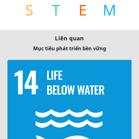
S
T
E
M
Liên quan
Mục tiêu phát triển bền vững