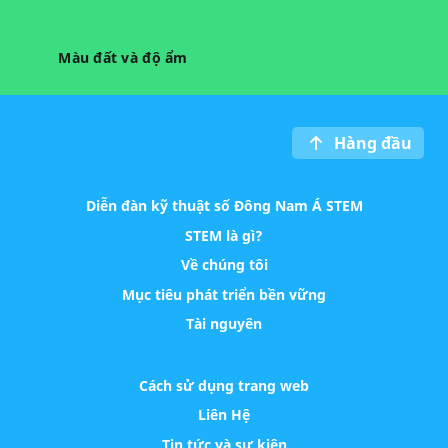
Màu đất và độ ẩm
Hàng đầu
Diễn đàn kỹ thuật số Đông Nam Á STEM
STEM là gì?
Về chúng tôi
Mục tiêu phát triển bền vững
Tài nguyên
Cách sử dụng trang web
Liên Hệ
Tin tức và sự kiện