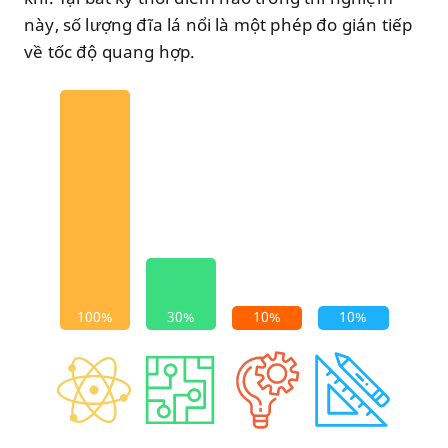
này, số lượng đĩa lá nổi là một phép đo gián tiếp
về tốc độ quang hợp.