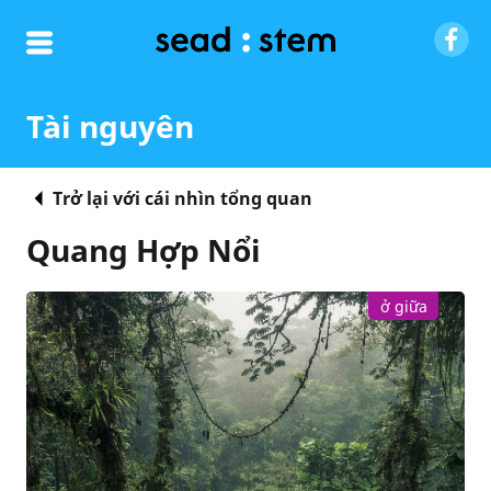
Tài nguyên
Trở lại với cái nhìn tổng quan
Quang Hợp Nổi
ở giữa