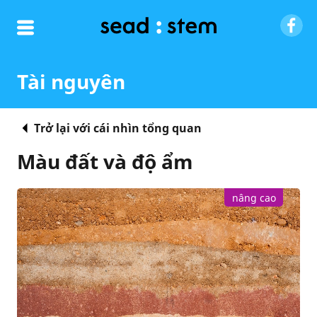
Tài nguyên
Trở lại với cái nhìn tổng quan
Màu đất và độ ẩm
nâng cao