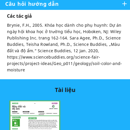
Câu hỏi hướng dẫn
Các tác giả
Brynie, F.H., 2005. Khóa học dành cho phụ huynh: Dự án
ngày hội khoa học ở trường tiểu học, Hoboken, NJ: Wiley
Publishing Inc. trang 162-164. Sara Agee, Ph.D., Science
Buddies, Teisha Rowland, Ph.D., Science Buddies, „Màu
đất và độ ẩm.“ Science Buddies, 12 Jan. 2020,
https://www.sciencebuddies.org/science-fair-
projects/project-ideas/Geo_p011/geology/soil-color-and-
moisture
Tài liệu