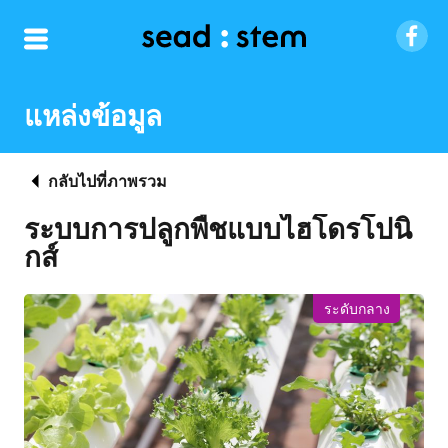
แหล่งข้อมูล
กลับไปที่ภาพรวม
ระบบการปลูกพืชแบบไฮโดรโปนิ
กส์
ระดับกลาง