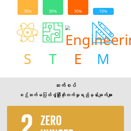
S
T
E
M
ဆက်စပ်
စဉ်ဆက်မပြတ်ဖွံ့ဖြိုးတိုးတက်မှုရည်မှန်းချက်များ