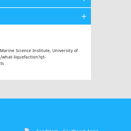
Marine Science Institute, University of
/what-liquefaction?qt-
ts