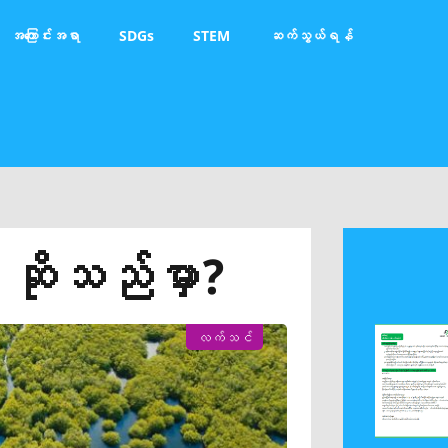
အကြောင်းအရာ
SDGs
STEM
ဆက်သွယ်ရန်
… ဆိုသည်မှာ?
လက်သင်