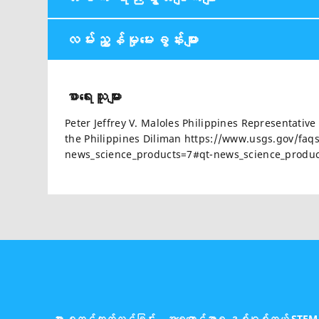
လမ်းညွှန်မှုမေးခွန်းများ
စာရေးသူများ
Peter Jeffrey V. Maloles Philippines Representative 
the Philippines Diliman https://www.usgs.gov/faqs
news_science_products=7#qt-news_science_produc
အား စတင်ထုတ်လွှင်ခြင်း – အရှေ့တောင်အာရှ ဒစ်ဂျစ်တယ် STEM