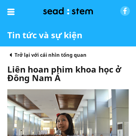
Tin tức và sự kiện
Trở lại với cái nhìn tổng quan
Liên hoan phim khoa học ở
Đông Nam Á