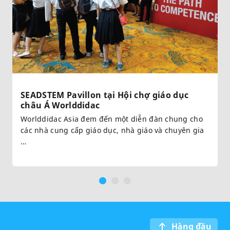
SEADSTEM Pavillon tại Hội chợ giáo dục
châu Á Worlddidac
Worlddidac Asia đem đến một diễn đàn chung cho
các nhà cung cấp giáo dục, nhà giáo và chuyên gia
…
Hàng đầu