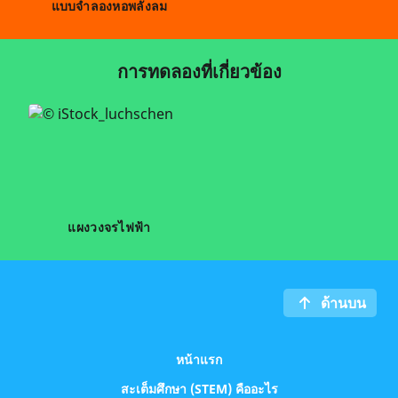
แบบจำลองหอพลังลม
การทดลองที่เกี่ยวข้อง
แผงวงจรไฟฟ้า
ด้านบน
หน้าแรก
สะเต็มศึกษา (STEM) คืออะไร