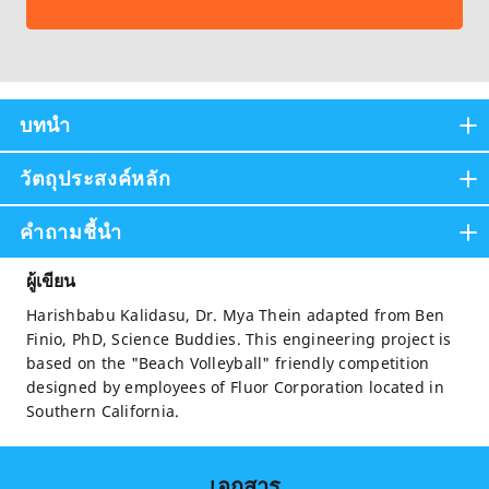
บทนำ
วัตถุประสงค์หลัก
คำถามชี้นำ
ผู้เขียน
Harishbabu Kalidasu, Dr. Mya Thein adapted from Ben
Finio, PhD, Science Buddies. This engineering project is
based on the "Beach Volleyball" friendly competition
designed by employees of Fluor Corporation located in
Southern California.
เอกสาร