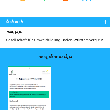
မိတ်ဆက်
စာရေးသူများ
Gesellschaft für Umweltbildung Baden-Württemberg e.V.
စာရွက်စာတမ်းများ