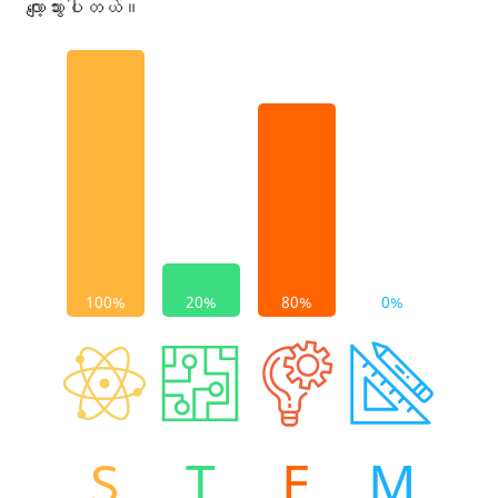
လျော့သွားပါတယ်။
S
T
E
M