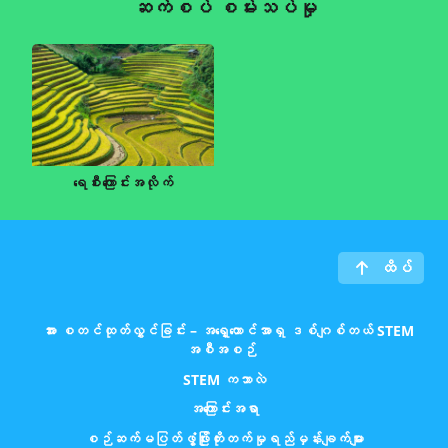
ဆက်စပ် စမ်းသပ်မှု
ရေစီးကြောင်းအလိုက်
ထိပ်
အား စတင်ထုတ်လွှင်ခြင်း – အရှေ့တောင်အာရှ ဒစ်ဂျစ်တယ် STEM
အစီအစဉ်
STEM ကဘာလဲ
အကြောင်းအရာ
စဉ်ဆက်မပြတ်ဖွံ့ဖြိုးတိုးတက်မှုရည်မှန်းချက်များ