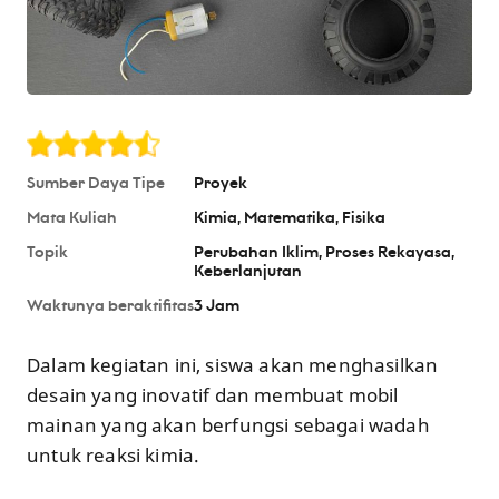
Sumber Daya Tipe
Proyek
Mata Kuliah
Kimia
Matematika
Fisika
Topik
Perubahan Iklim
Proses Rekayasa
Keberlanjutan
Waktunya beraktifitas
3 Jam
Dalam kegiatan ini, siswa akan menghasilkan
desain yang inovatif dan membuat mobil
mainan yang akan berfungsi sebagai wadah
untuk reaksi kimia.