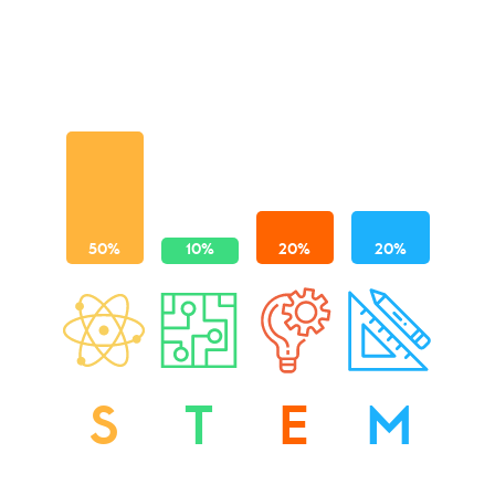
S
T
E
M