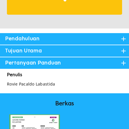
Pendahuluan
Tujuan Utama
Pertanyaan Panduan
Penulis
Rovie Pacaldo Labastida
Berkas